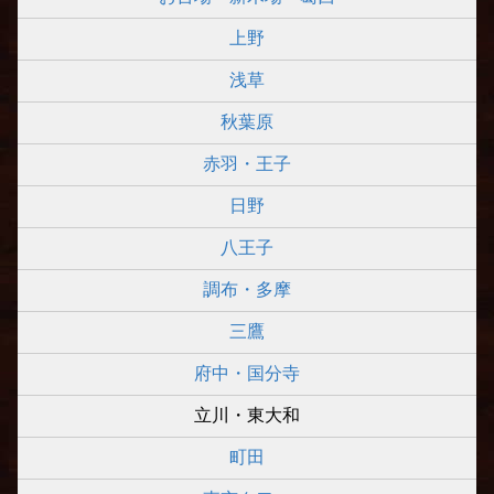
上野
浅草
秋葉原
赤羽・王子
日野
八王子
調布・多摩
三鷹
府中・国分寺
立川・東大和
町田