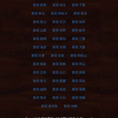
新宿 群馬
新宿 埼玉
新宿 千葉
新宿 東京
新宿 神奈川
新宿 新潟
新宿 富山
新宿 石川
新宿 福井
新宿 山梨
新宿 長野
新宿 岐阜
新宿 静岡
新宿 愛知
新宿 三重
新宿 滋賀
新宿 京都
新宿 大阪
新宿 兵庫
新宿 奈良
新宿 和歌山
新宿 鳥取
新宿 島根
新宿 岡山
新宿 広島
新宿 山口
新宿 徳島
新宿 香川
新宿 愛媛
新宿 高知
新宿 福岡
新宿 佐賀
新宿 長崎
新宿 熊本
新宿 大分
新宿 宮崎
新宿 鹿児島
新宿 沖縄