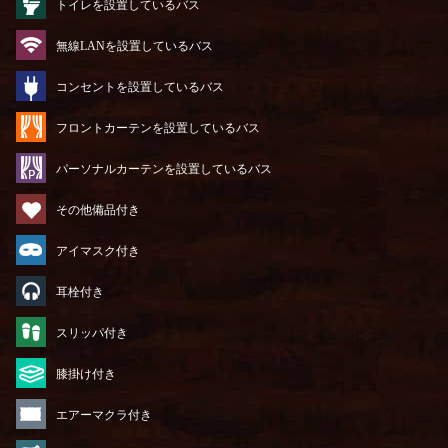
トイレを設置しているバス
無線LANを設置しているバス
コンセントを設置しているバス
フロントカーテンを設置しているバス
パーソナルカーテンを設置しているバス
その他備品付き
アイマスク付き
耳栓付き
スリッパ付き
膝掛け付き
エアーマクラ付き