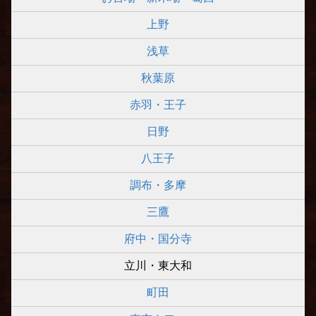
上野
浅草
秋葉原
赤羽・王子
日野
八王子
調布・多摩
三鷹
府中・国分寺
立川・東大和
町田