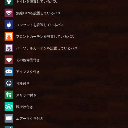
トイレを設置しているバス
無線LANを設置しているバス
コンセントを設置しているバス
フロントカーテンを設置しているバス
パーソナルカーテンを設置しているバス
その他備品付き
アイマスク付き
耳栓付き
スリッパ付き
膝掛け付き
エアーマクラ付き