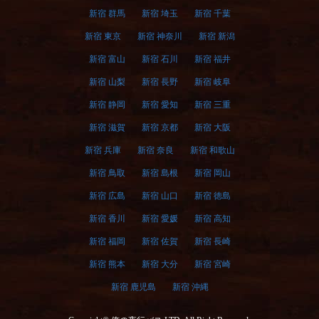
新宿 群馬
新宿 埼玉
新宿 千葉
新宿 東京
新宿 神奈川
新宿 新潟
新宿 富山
新宿 石川
新宿 福井
新宿 山梨
新宿 長野
新宿 岐阜
新宿 静岡
新宿 愛知
新宿 三重
新宿 滋賀
新宿 京都
新宿 大阪
新宿 兵庫
新宿 奈良
新宿 和歌山
新宿 鳥取
新宿 島根
新宿 岡山
新宿 広島
新宿 山口
新宿 徳島
新宿 香川
新宿 愛媛
新宿 高知
新宿 福岡
新宿 佐賀
新宿 長崎
新宿 熊本
新宿 大分
新宿 宮崎
新宿 鹿児島
新宿 沖縄