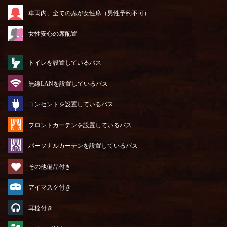
車両内、全ての席が女性席（男性予約不可）
女性安心の席配置
トイレを設置しているバス
無線LANを設置しているバス
コンセントを設置しているバス
フロントカーテンを設置しているバス
パーソナルカーテンを設置しているバス
その他備品付き
アイマスク付き
耳栓付き