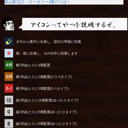
富山駅北口＜ロータリー4番のりば＞
アイコンってやつを説明するぜ
夕方から夜中に出発し、翌日の早朝に到着
朝・昼に出発し、その日中に到着します
横1列あたりに4席配置
横1列あたりに3席配置(1+1+1タイプ)
横1列あたりに3席配置(2+1タイプ)
縦1列あたりに10席配置(ゆったりタイプ)
縦1列あたりに9席配置(ゆったりタイプ)
縦1列あたりに8席配置(ゆったりタイプ)