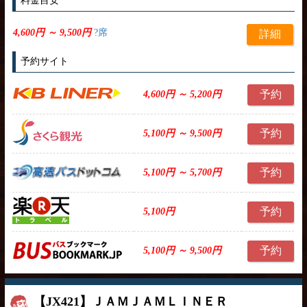
料金目安
4,600円 ～ 9,500円
?席
詳細
予約サイト
予約
4,600円 ～ 5,200円
予約
5,100円 ～ 9,500円
予約
5,100円 ～ 5,700円
予約
5,100円
予約
5,100円 ～ 9,500円
【JX421】ＪＡＭＪＡＭＬＩＮＥＲ