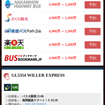
予約
4,900円 ～ 5,200円
予約
4,900円 ～ 5,200円
予約
4,900円 ～ 5,200円
予約
4,900円 ～ 5,200円
予約
4,900円 ～ 5,700円
GL5354 WILLER EXPRESS
夜行バス
横4列
＜出発地＞：
バスタ新宿 22:00
＜目的地＞：
高岡砺波スマートＩＣ 05:20
＜運行会社＞：
WILLER TRAVEL