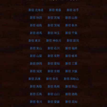
新宿 北海道
新宿 青森
新宿 岩手
新宿 秋田
新宿 宮城
新宿 山形
新宿 福島
新宿 茨城
新宿 栃木
新宿 群馬
新宿 埼玉
新宿 千葉
新宿 東京
新宿 神奈川
新宿 新潟
新宿 富山
新宿 石川
新宿 福井
新宿 山梨
新宿 長野
新宿 岐阜
新宿 静岡
新宿 愛知
新宿 三重
新宿 滋賀
新宿 京都
新宿 大阪
新宿 兵庫
新宿 奈良
新宿 和歌山
新宿 鳥取
新宿 島根
新宿 岡山
新宿 広島
新宿 山口
新宿 徳島
新宿 香川
新宿 愛媛
新宿 高知