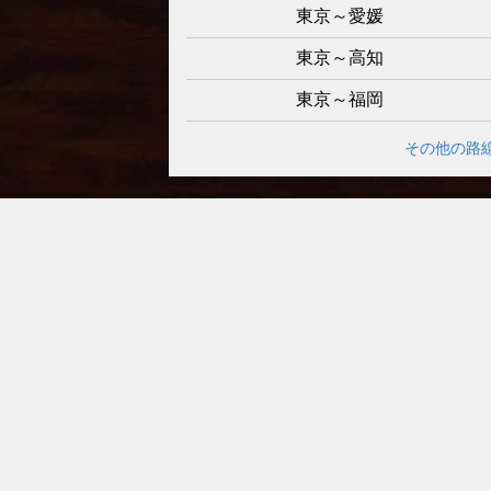
東京～愛媛
東京～高知
東京～福岡
その他の路