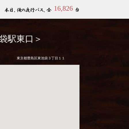
16,826
袋駅東口＞
東京都豊島区東池袋３丁目１１