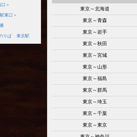
南口＞
東京～北海道
駅東口＞
東京～青森
9番
東京～岩手
番のりば
東京駅
東京～秋田
東京～宮城
東京～山形
東京～福島
東京～群馬
東京～埼玉
東京～千葉
東京～東京
東京～神奈川