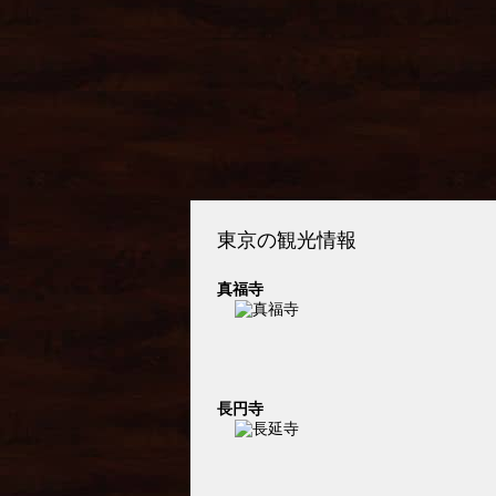
東京の観光情報
真福寺
長円寺