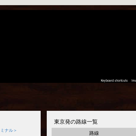
東京発の路線一覧
ーミナル＞
路線