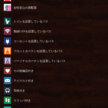
女性安心の席配置
トイレを設置しているバス
無線LANを設置しているバス
コンセントを設置しているバス
フロントカーテンを設置しているバス
パーソナルカーテンを設置しているバス
その他備品付き
アイマスク付き
耳栓付き
スリッパ付き