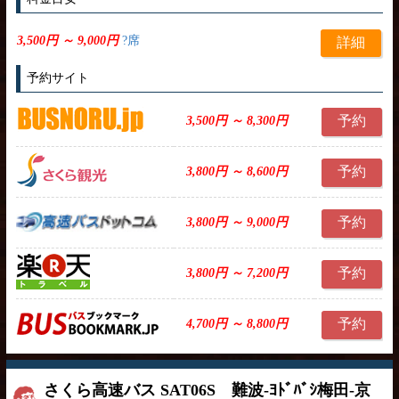
3,500円 ～ 9,000円
?席
詳細
予約サイト
予約
3,500円 ～ 8,300円
予約
3,800円 ～ 8,600円
予約
3,800円 ～ 9,000円
予約
3,800円 ～ 7,200円
予約
4,700円 ～ 8,800円
さくら高速バス SAT06S 難波-ﾖﾄﾞﾊﾞｼ梅田-京