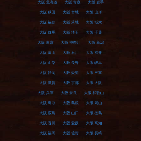
大阪 北海道
大阪 青森
大阪 岩手
大阪 秋田
大阪 宮城
大阪 山形
大阪 福島
大阪 茨城
大阪 栃木
大阪 群馬
大阪 埼玉
大阪 千葉
大阪 東京
大阪 神奈川
大阪 新潟
大阪 富山
大阪 石川
大阪 福井
大阪 山梨
大阪 長野
大阪 岐阜
大阪 静岡
大阪 愛知
大阪 三重
大阪 滋賀
大阪 京都
大阪 大阪
大阪 兵庫
大阪 奈良
大阪 和歌山
大阪 鳥取
大阪 島根
大阪 岡山
大阪 広島
大阪 山口
大阪 徳島
大阪 香川
大阪 愛媛
大阪 高知
大阪 福岡
大阪 佐賀
大阪 長崎