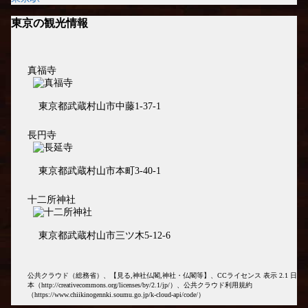
東京の観光情報
真福寺
東京都武蔵村山市中藤1-37-1
長円寺
東京都武蔵村山市本町3-40-1
十二所神社
東京都武蔵村山市三ツ木5-12-6
公共クラウド（総務省）、【見る,神社仏閣,神社・仏閣等】、CCライセンス 表示 2.1 日
本（http://creativecommons.org/licenses/by/2.1/jp/）、公共クラウド利用規約
（https://www.chiikinogennki.soumu.go.jp/k-cloud-api/code/）