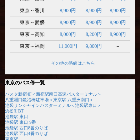
東京～香川
8,900円
8,900円
8,900円
東京～愛媛
8,900円
8,900円
8,900円
東京～高知
8,000円
8,200円
8,900円
東京～福岡
11,000円
9,800円
－
その他の路線はこちら
東京のバス停一覧
バスタ新宿4F＜新宿駅南口高速バスターミナル＞
八重洲口鍛冶橋駐車場＜東京駅 八重洲南口＞
池袋サンシャインバスターミナル＜池袋駅東口＞
浜松町BT
池袋駅 東口
池袋駅 東口 9番
池袋駅 西口8番のりば
池袋駅 西口4番のりば
東京駅