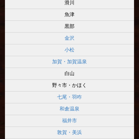
滑川
魚津
黒部
金沢
小松
加賀・加賀温泉
白山
野々市・かほく
七尾・羽咋
和倉温泉
福井市
敦賀・美浜