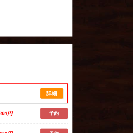
詳細
席
,800円
予約