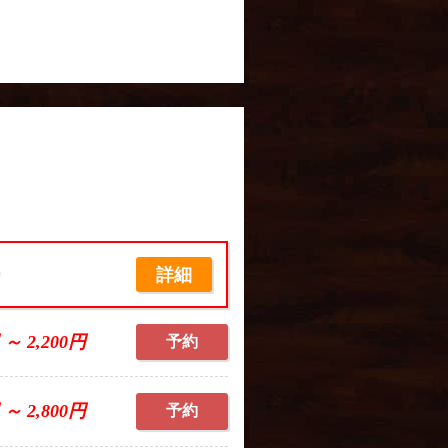
詳細
席
 ～ 2,200円
予約
 ～ 2,800円
予約