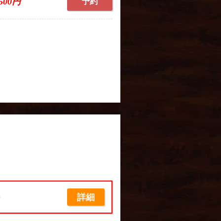
,500円
予約
詳細
席