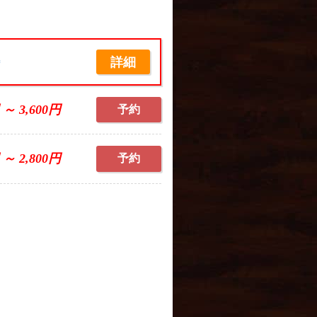
詳細
席
 ～ 3,600円
予約
 ～ 2,800円
予約