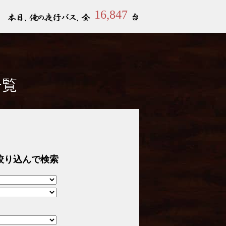
16,847
一覧
絞り込んで検索