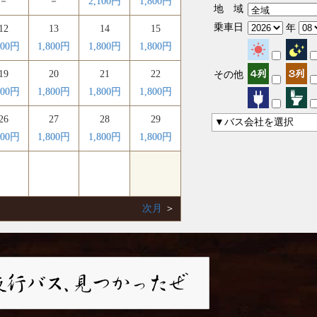
－
－
2,100円
1,800円
地 域
乗車日
年
12
13
14
15
800円
1,800円
1,800円
1,800円
19
20
21
22
その他
800円
1,800円
1,800円
1,800円
26
27
28
29
▼バス会社を選択
800円
1,800円
1,800円
1,800円
次月
＞