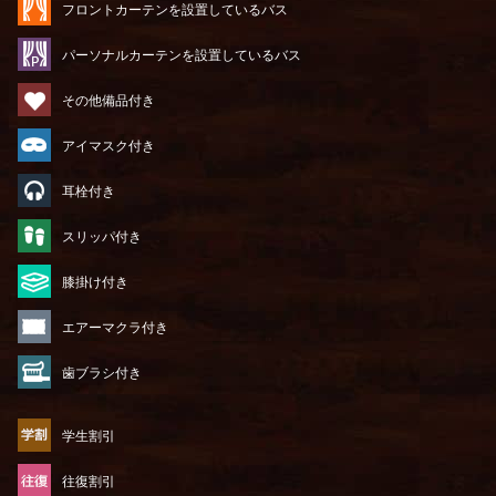
フロントカーテンを設置しているバス
パーソナルカーテンを設置しているバス
その他備品付き
アイマスク付き
耳栓付き
スリッパ付き
膝掛け付き
エアーマクラ付き
歯ブラシ付き
学生割引
往復割引