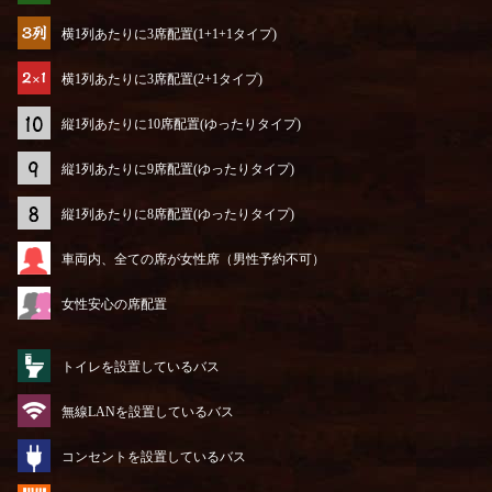
横1列あたりに3席配置(1+1+1タイプ)
横1列あたりに3席配置(2+1タイプ)
縦1列あたりに10席配置(ゆったりタイプ)
縦1列あたりに9席配置(ゆったりタイプ)
縦1列あたりに8席配置(ゆったりタイプ)
車両内、全ての席が女性席（男性予約不可）
女性安心の席配置
トイレを設置しているバス
無線LANを設置しているバス
コンセントを設置しているバス