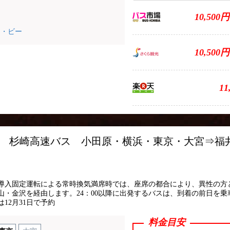
10,500円
ー・ビー
10,500円
11
01 杉崎高速バス 小田原・横浜・東京・大宮⇒福井
導入固定運転による常時換気満席時では、座席の都合により、異性の方
・金沢を経由します。24：00以降に出発するバスは、到着の前日を乗
12月31日で予約
料金目安