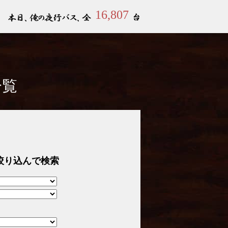
16,807
一覧
絞り込んで検索