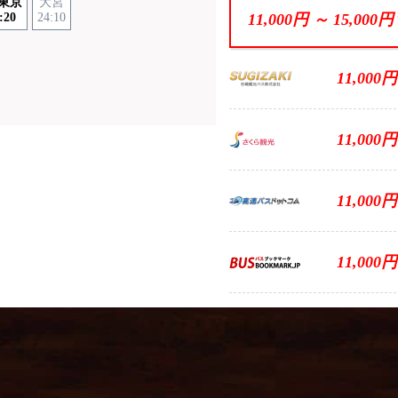
T東京
大宮
:20
24:10
11,000円 ～
15,000円
11,000円
ス
11,000円
11,000円
11,000円