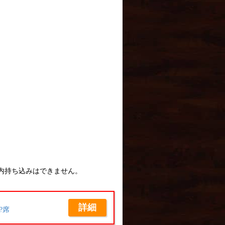
内持ち込みはできません。
詳細
?席