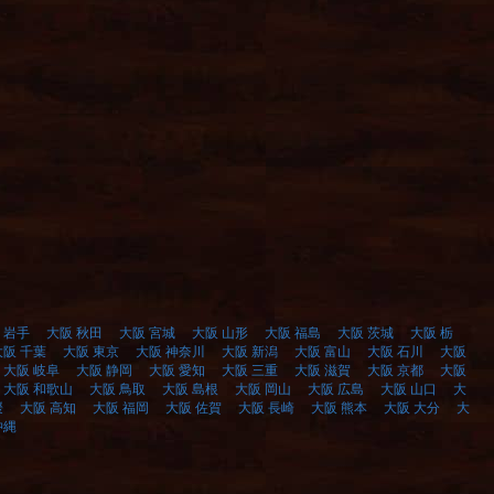
 岩手
大阪 秋田
大阪 宮城
大阪 山形
大阪 福島
大阪 茨城
大阪 栃
大阪 千葉
大阪 東京
大阪 神奈川
大阪 新潟
大阪 富山
大阪 石川
大阪
大阪 岐阜
大阪 静岡
大阪 愛知
大阪 三重
大阪 滋賀
大阪 京都
大阪
大阪 和歌山
大阪 鳥取
大阪 島根
大阪 岡山
大阪 広島
大阪 山口
大
媛
大阪 高知
大阪 福岡
大阪 佐賀
大阪 長崎
大阪 熊本
大阪 大分
大
沖縄