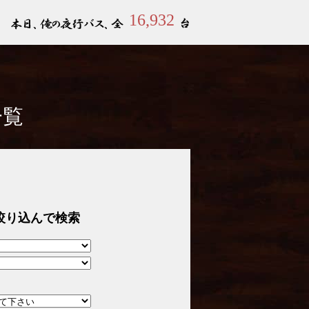
16,932
一覧
絞り込んで検索