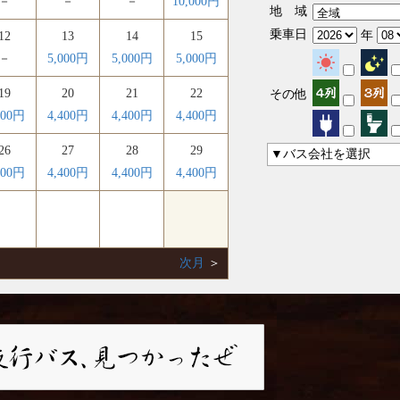
－
－
－
10,000円
地 域
乗車日
年
12
13
14
15
－
5,000円
5,000円
5,000円
19
20
21
22
その他
400円
4,400円
4,400円
4,400円
26
27
28
29
▼バス会社を選択
400円
4,400円
4,400円
4,400円
次月
＞