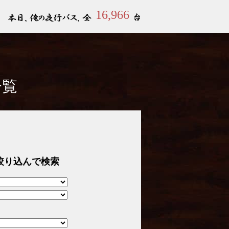
16,966
一覧
絞り込んで検索