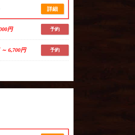
詳細
席
,000円
予約
 ～ 6,700円
予約