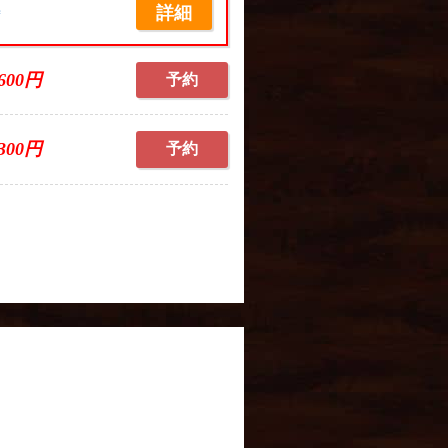
詳細
席
,600円
予約
,300円
予約