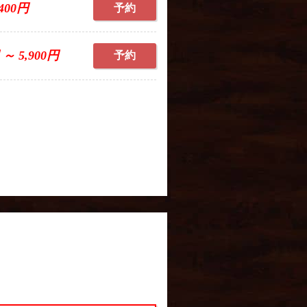
,400円
予約
 ～ 5,900円
予約