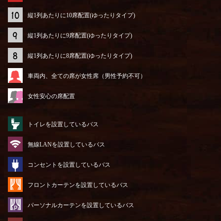
縦1列あたりに10席配置(ゆったりタイプ)
縦1列あたりに9席配置(ゆったりタイプ)
縦1列あたりに8席配置(ゆったりタイプ)
車両内、全ての席が女性席（男性予約不可）
女性安心の席配置
トイレを設置しているバス
無線LANを設置しているバス
コンセントを設置しているバス
フロントカーテンを設置しているバス
パーソナルカーテンを設置しているバス