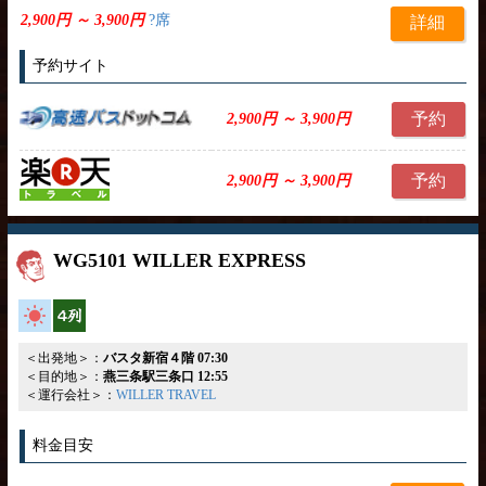
2,900円 ～ 3,900円
?席
詳細
予約サイト
予約
2,900円 ～ 3,900円
予約
2,900円 ～ 3,900円
WG5101 WILLER EXPRESS
高速バス
横4列
＜出発地＞：
バスタ新宿４階 07:30
＜目的地＞：
燕三条駅三条口 12:55
＜運行会社＞：
WILLER TRAVEL
料金目安