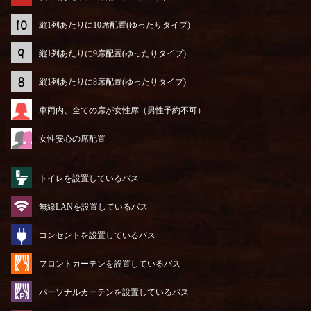
縦1列あたりに10席配置(ゆったりタイプ)
縦1列あたりに9席配置(ゆったりタイプ)
縦1列あたりに8席配置(ゆったりタイプ)
車両内、全ての席が女性席（男性予約不可）
女性安心の席配置
トイレを設置しているバス
無線LANを設置しているバス
コンセントを設置しているバス
フロントカーテンを設置しているバス
パーソナルカーテンを設置しているバス