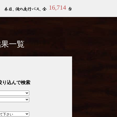
16,714
結果一覧
絞り込んで検索