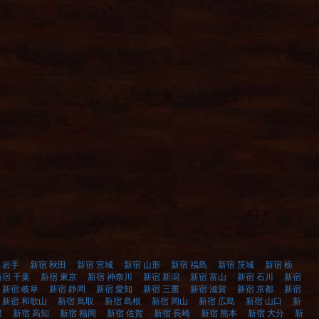
 岩手
新宿 秋田
新宿 宮城
新宿 山形
新宿 福島
新宿 茨城
新宿 栃
新宿 千葉
新宿 東京
新宿 神奈川
新宿 新潟
新宿 富山
新宿 石川
新宿
新宿 岐阜
新宿 静岡
新宿 愛知
新宿 三重
新宿 滋賀
新宿 京都
新宿
新宿 和歌山
新宿 鳥取
新宿 島根
新宿 岡山
新宿 広島
新宿 山口
新
媛
新宿 高知
新宿 福岡
新宿 佐賀
新宿 長崎
新宿 熊本
新宿 大分
新