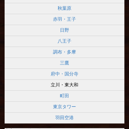
秋葉原
赤羽・王子
日野
八王子
調布・多摩
三鷹
府中・国分寺
立川・東大和
町田
東京タワー
羽田空港