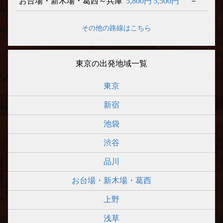
お台場・新木場・葛西～兵庫
5,800円
5,500円
－
その他の路線はこちら
東京の出発地域一覧
東京
新宿
池袋
渋谷
品川
お台場・新木場・葛西
上野
浅草