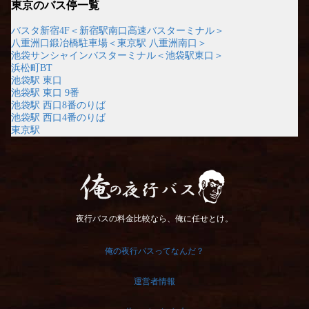
東京のバス停一覧
バスタ新宿4F＜新宿駅南口高速バスターミナル＞
八重洲口鍛冶橋駐車場＜東京駅 八重洲南口＞
池袋サンシャインバスターミナル＜池袋駅東口＞
浜松町BT
池袋駅 東口
池袋駅 東口 9番
池袋駅 西口8番のりば
池袋駅 西口4番のりば
東京駅
俺の夜行バス
夜行バスの料金比較なら、俺に任せとけ。
俺の夜行バスってなんだ？
運営者情報