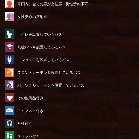
車両内、全ての席が女性席（男性予約不可）
女性安心の席配置
トイレを設置しているバス
無線LANを設置しているバス
コンセントを設置しているバス
フロントカーテンを設置しているバス
パーソナルカーテンを設置しているバス
その他備品付き
アイマスク付き
耳栓付き
スリッパ付き