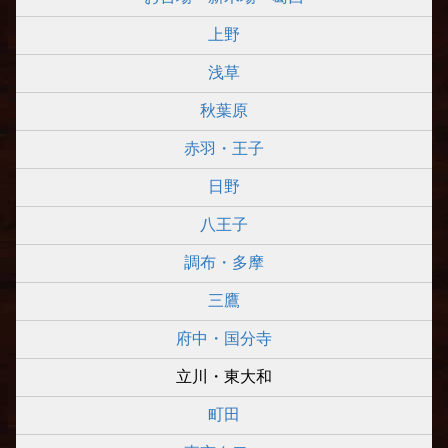
上野
浅草
秋葉原
赤羽・王子
日野
八王子
調布・多摩
三鷹
府中・国分寺
立川・東大和
町田