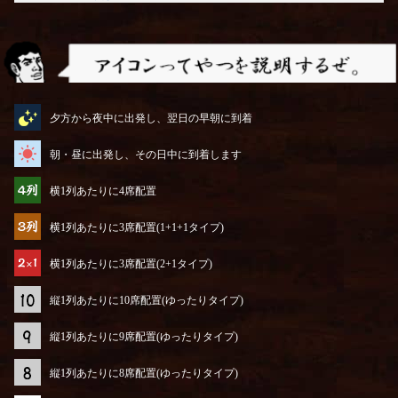
アイコンってやつを説明するぜ
夕方から夜中に出発し、翌日の早朝に到着
朝・昼に出発し、その日中に到着します
横1列あたりに4席配置
横1列あたりに3席配置(1+1+1タイプ)
横1列あたりに3席配置(2+1タイプ)
縦1列あたりに10席配置(ゆったりタイプ)
縦1列あたりに9席配置(ゆったりタイプ)
縦1列あたりに8席配置(ゆったりタイプ)