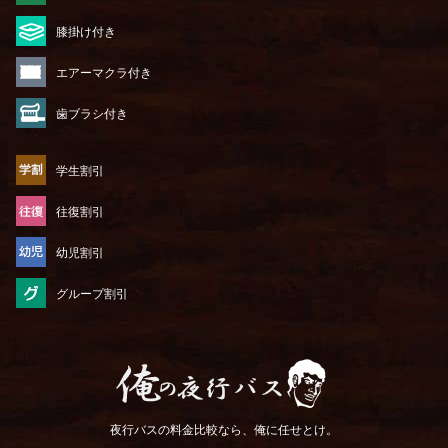
膝掛け付き
エアーマクラ付き
歯ブラシ付き
学生割引
往復割引
幼児割引
グループ割引
俺の夜行バス
夜行バスの料金比較なら、俺に任せとけ。