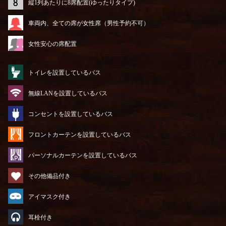
縦1列あたりに8席配置(ゆったりタイプ)
車両内、全ての席が女性席（男性予約不可）
女性安心の席配置
トイレを設置しているバス
無線LANを設置しているバス
コンセントを設置しているバス
フロントカーテンを設置しているバス
パーソナルカーテンを設置しているバス
その他備品付き
アイマスク付き
耳栓付き