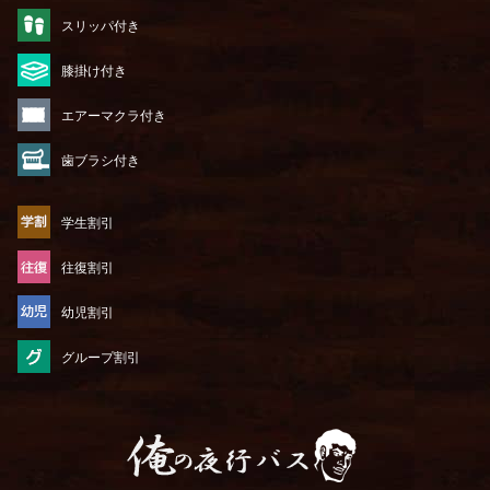
スリッパ付き
膝掛け付き
エアーマクラ付き
歯ブラシ付き
学生割引
往復割引
幼児割引
グループ割引