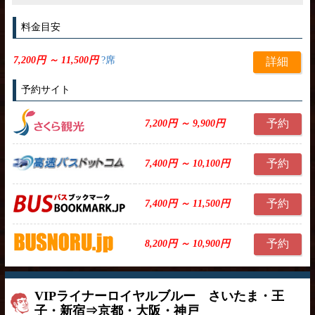
料金目安
7,200円 ～ 11,500円
?席
詳細
予約サイト
予約
7,200円 ～ 9,900円
予約
7,400円 ～ 10,100円
予約
7,400円 ～ 11,500円
予約
8,200円 ～ 10,900円
VIPライナーロイヤルブルー さいたま・王
子・新宿⇒京都・大阪・神戸