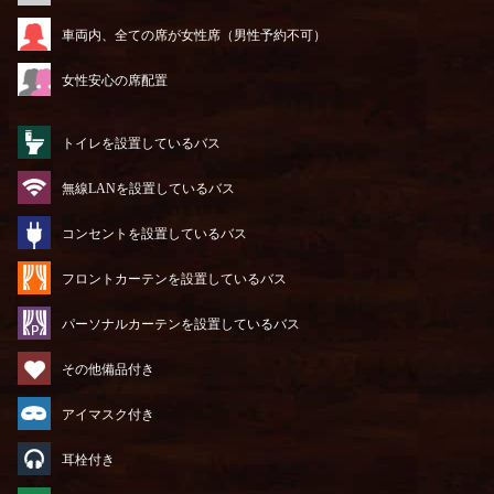
車両内、全ての席が女性席（男性予約不可）
女性安心の席配置
トイレを設置しているバス
無線LANを設置しているバス
コンセントを設置しているバス
フロントカーテンを設置しているバス
パーソナルカーテンを設置しているバス
その他備品付き
アイマスク付き
耳栓付き