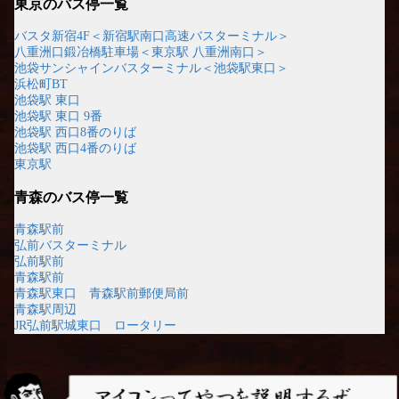
東京のバス停一覧
バスタ新宿4F＜新宿駅南口高速バスターミナル＞
八重洲口鍛冶橋駐車場＜東京駅 八重洲南口＞
池袋サンシャインバスターミナル＜池袋駅東口＞
浜松町BT
池袋駅 東口
池袋駅 東口 9番
池袋駅 西口8番のりば
池袋駅 西口4番のりば
東京駅
青森のバス停一覧
青森駅前
弘前バスターミナル
弘前駅前
青森駅前
青森駅東口 青森駅前郵便局前
青森駅周辺
JR弘前駅城東口 ロータリー