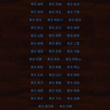
東京 福島
東京 茨城
東京 栃木
東京 群馬
東京 埼玉
東京 千葉
東京 東京
東京 神奈川
東京 新潟
東京 富山
東京 石川
東京 福井
東京 山梨
東京 長野
東京 岐阜
東京 静岡
東京 愛知
東京 三重
東京 滋賀
東京 京都
東京 大阪
東京 兵庫
東京 奈良
東京 和歌山
東京 鳥取
東京 島根
東京 岡山
東京 広島
東京 山口
東京 徳島
東京 香川
東京 愛媛
東京 高知
東京 福岡
東京 佐賀
東京 長崎
東京 熊本
東京 大分
東京 宮崎
東京 鹿児島
東京 沖縄