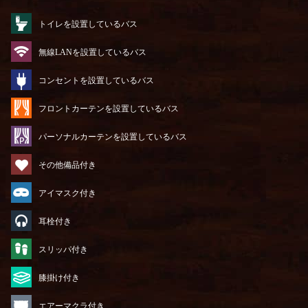
トイレを設置しているバス
無線LANを設置しているバス
コンセントを設置しているバス
フロントカーテンを設置しているバス
パーソナルカーテンを設置しているバス
その他備品付き
アイマスク付き
耳栓付き
スリッパ付き
膝掛け付き
エアーマクラ付き