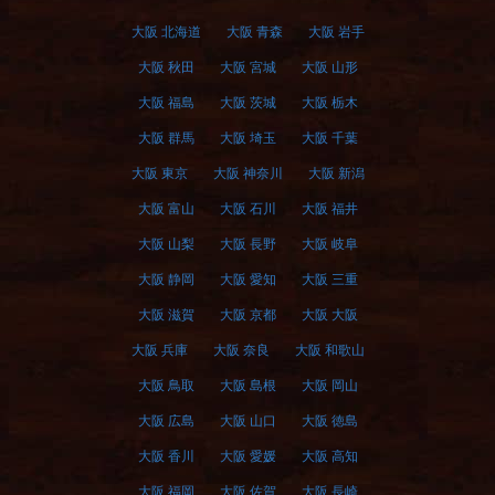
大阪 北海道
大阪 青森
大阪 岩手
大阪 秋田
大阪 宮城
大阪 山形
大阪 福島
大阪 茨城
大阪 栃木
大阪 群馬
大阪 埼玉
大阪 千葉
大阪 東京
大阪 神奈川
大阪 新潟
大阪 富山
大阪 石川
大阪 福井
大阪 山梨
大阪 長野
大阪 岐阜
大阪 静岡
大阪 愛知
大阪 三重
大阪 滋賀
大阪 京都
大阪 大阪
大阪 兵庫
大阪 奈良
大阪 和歌山
大阪 鳥取
大阪 島根
大阪 岡山
大阪 広島
大阪 山口
大阪 徳島
大阪 香川
大阪 愛媛
大阪 高知
大阪 福岡
大阪 佐賀
大阪 長崎