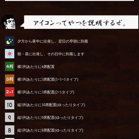
アイコンってやつを説明するぜ
夕方から夜中に出発し、翌日の早朝に到着
朝・昼に出発し、その日中に到着します
横1列あたりに4席配置
横1列あたりに3席配置(1+1+1タイプ)
横1列あたりに3席配置(2+1タイプ)
縦1列あたりに10席配置(ゆったりタイプ)
縦1列あたりに9席配置(ゆったりタイプ)
縦1列あたりに8席配置(ゆったりタイプ)