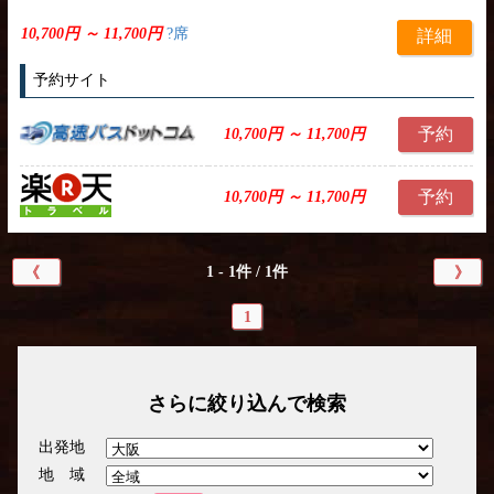
10,700円 ～ 11,700円
?席
詳細
予約サイト
予約
10,700円 ～ 11,700円
予約
10,700円 ～ 11,700円
1 - 1件 / 1件
《
》
1
さらに絞り込んで検索
出発地
地 域