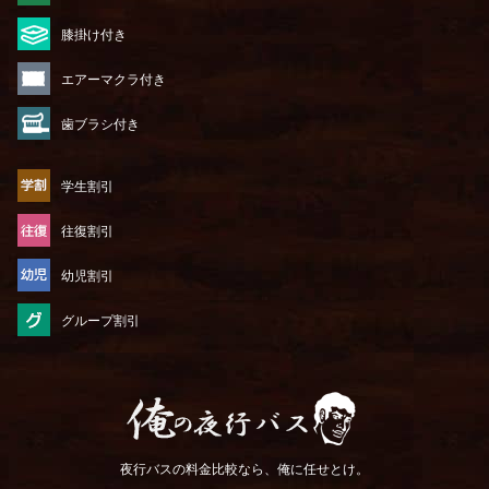
膝掛け付き
エアーマクラ付き
歯ブラシ付き
学生割引
往復割引
幼児割引
グループ割引
俺の夜行バス
夜行バスの料金比較なら、俺に任せとけ。