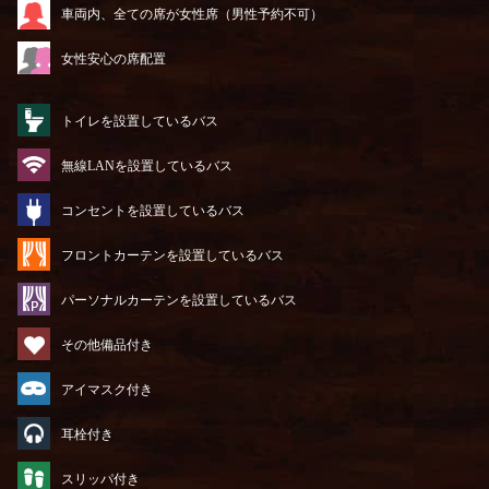
車両内、全ての席が女性席（男性予約不可）
女性安心の席配置
トイレを設置しているバス
無線LANを設置しているバス
コンセントを設置しているバス
フロントカーテンを設置しているバス
パーソナルカーテンを設置しているバス
その他備品付き
アイマスク付き
耳栓付き
スリッパ付き