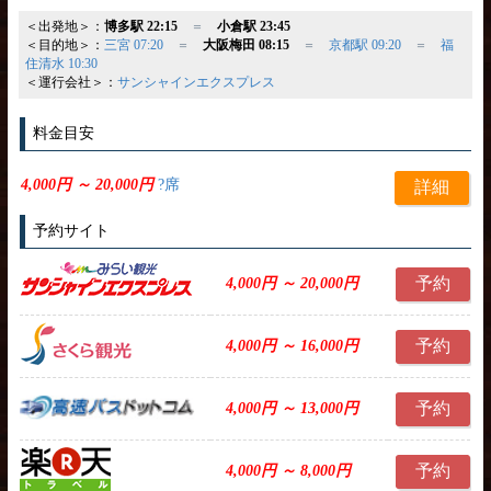
＜出発地＞：
博多駅 22:15
＝
小倉駅 23:45
＜目的地＞：
三宮 07:20
＝
大阪梅田 08:15
＝
京都駅 09:20
＝
福
住清水 10:30
＜運行会社＞：
サンシャインエクスプレス
料金目安
4,000円 ～ 20,000円
?席
詳細
予約サイト
予約
4,000円 ～ 20,000円
予約
4,000円 ～ 16,000円
予約
4,000円 ～ 13,000円
予約
4,000円 ～ 8,000円