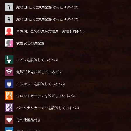
縦1列あたりに9席配置(ゆったりタイプ)
縦1列あたりに8席配置(ゆったりタイプ)
車両内、全ての席が女性席（男性予約不可）
女性安心の席配置
トイレを設置しているバス
無線LANを設置しているバス
コンセントを設置しているバス
フロントカーテンを設置しているバス
パーソナルカーテンを設置しているバス
その他備品付き