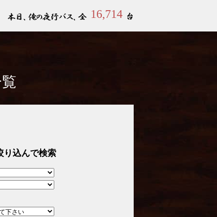
16,714
一覧
絞り込んで検索