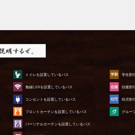
トイレを設置しているバス
学生割
無線LANを設置しているバス
往復割
コンセントを設置しているバス
幼児割
フロントカーテンを設置しているバス
グルー
パーソナルカーテンを設置しているバス