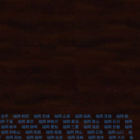
 岩手
福岡 秋田
福岡 宮城
福岡 山形
福岡 福島
福岡 茨城
福岡 栃
福岡 千葉
福岡 東京
福岡 神奈川
福岡 新潟
福岡 富山
福岡 石川
福岡
福岡 岐阜
福岡 静岡
福岡 愛知
福岡 三重
福岡 滋賀
福岡 京都
福岡
福岡 和歌山
福岡 鳥取
福岡 島根
福岡 岡山
福岡 広島
福岡 山口
福
媛
福岡 高知
福岡 福岡
福岡 佐賀
福岡 長崎
福岡 熊本
福岡 大分
福