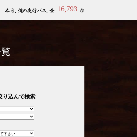
16,793
一覧
絞り込んで検索