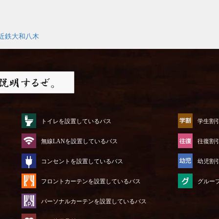
近鉄大和八木
トイレを設置しているバス
学生割
無線LANを設置しているバス
往復割
コンセントを設置しているバス
幼児割
フロントカーテンを設置しているバス
グルー
パーソナルカーテンを設置しているバス