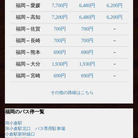
福岡～愛媛
7,700円
6,480円
6,200円
福岡～高知
7,200円
6,480円
6,200円
福岡～佐賀
700円
700円
－
福岡～長崎
700円
700円
－
福岡～熊本
690円
690円
－
福岡～大分
1,930円
1,930円
－
福岡～宮崎
690円
690円
－
その他の路線はこちら
福岡のバス停一覧
JR小倉駅
JR小倉駅北口 バス専用駐車場
小倉駅新幹線口