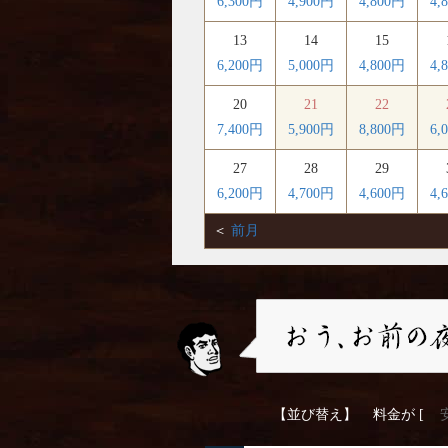
6,300円
4,900円
4,800円
4,
13
14
15
6,200円
5,000円
4,800円
4,
20
21
22
7,400円
5,900円
8,800円
6,
27
28
29
6,200円
4,700円
4,600円
4,
＜
前月
【並び替え】
料金が [