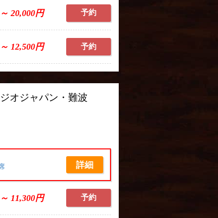
 ～ 20,000円
予約
 ～ 12,500円
予約
タジオジャパン・難波
詳細
席
 ～ 11,300円
予約