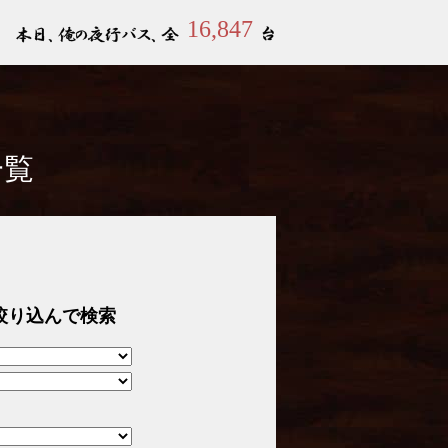
16,847
一覧
絞り込んで検索