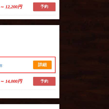
 ～ 12,200円
予約
詳細
席
 ～ 14,000円
予約