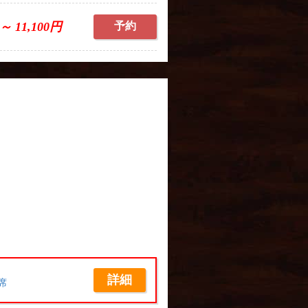
 ～ 11,100円
予約
詳細
席