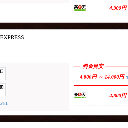
4,900円
 EXPRESS
料金目安
口
4,800円 ～
14,000円
?
田
4,800円
AVEL