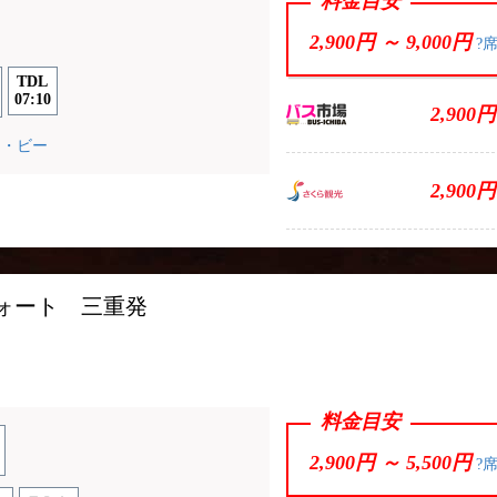
料金目安
2,900円 ～
9,000円
?
TDL
07:10
2,900円
ー・ビー
2,900円
フォート 三重発
料金目安
2,900円 ～
5,500円
?