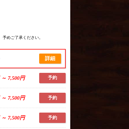
。予めご了承ください。
詳細
席
 ～ 7,500円
予約
 ～ 7,500円
予約
 ～ 7,500円
予約