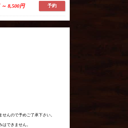
 ～ 8,500円
予約
ませんので予めご了承下さい。
みはできません。