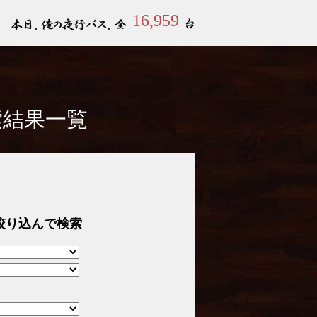
16,959
索結果一覧
絞り込んで検索