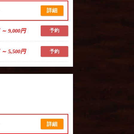
詳細
席
 ～ 9,000円
予約
 ～ 5,500円
予約
詳細
席