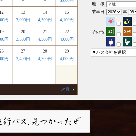
－
－
－
3,600円
地 域
乗車日
年
12
13
14
15
900円
3,000円
4,500円
4,100円
19
20
21
22
その他
300円
3,300円
4,500円
4,000円
26
27
28
29
▼バス会社を選択
200円
3,400円
4,500円
4,000円
次月
＞