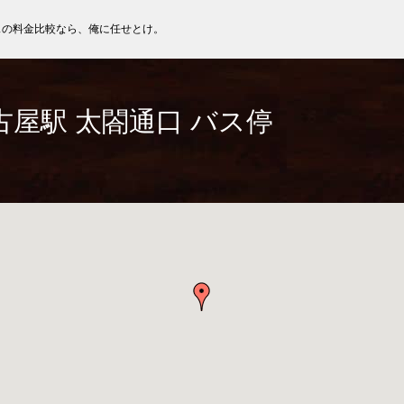
スの料金比較なら、俺に任せとけ。
古屋駅 太閤通口 バス停