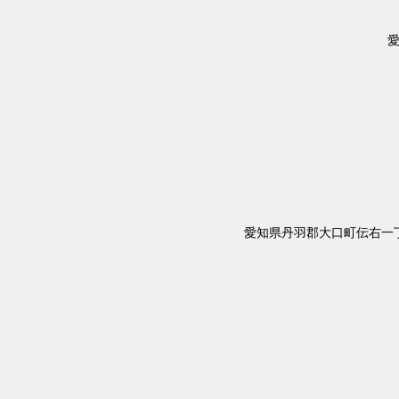
愛
愛知県丹羽郡大口町伝右一