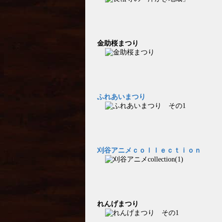
金助桜まつり
ふれあいまつり
刈谷アニメｃｏｌｌｅｃｔｉｏｎ
れんげまつり