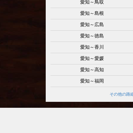
愛知～鳥取
愛知～島根
愛知～広島
愛知～徳島
愛知～香川
愛知～愛媛
愛知～高知
愛知～福岡
その他の路