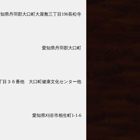
知県丹羽郡大口町大屋敷三丁目196長松寺
愛知県丹羽郡大口町
丁目３６番他 大口町健康文化センター他
愛知県刈谷市相生町1-1-6