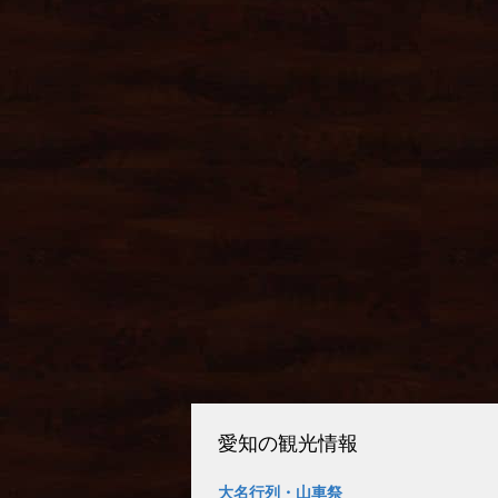
愛知の観光情報
大名行列・山車祭