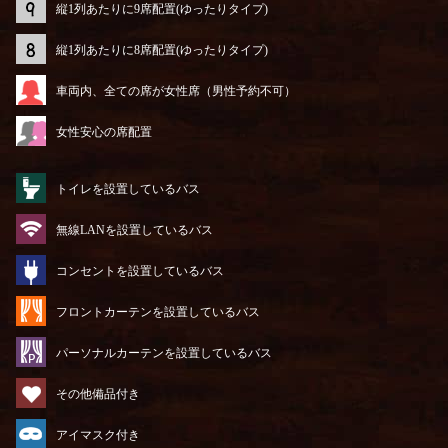
縦1列あたりに9席配置(ゆったりタイプ)
縦1列あたりに8席配置(ゆったりタイプ)
車両内、全ての席が女性席（男性予約不可）
女性安心の席配置
トイレを設置しているバス
無線LANを設置しているバス
コンセントを設置しているバス
フロントカーテンを設置しているバス
パーソナルカーテンを設置しているバス
その他備品付き
アイマスク付き