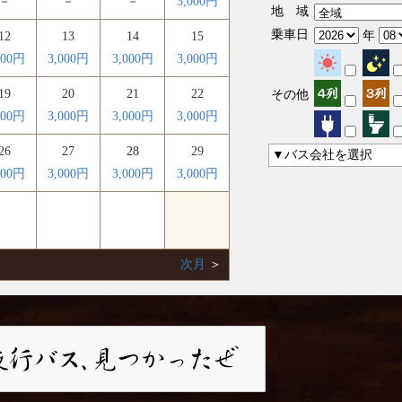
－
－
－
3,000円
地 域
乗車日
年
12
13
14
15
000円
3,000円
3,000円
3,000円
19
20
21
22
その他
000円
3,000円
3,000円
3,000円
26
27
28
29
▼バス会社を選択
000円
3,000円
3,000円
3,000円
次月
＞