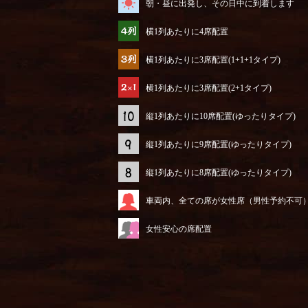
朝・昼に出発し、その日中に到着します
横1列あたりに4席配置
横1列あたりに3席配置(1+1+1タイプ)
横1列あたりに3席配置(2+1タイプ)
縦1列あたりに10席配置(ゆったりタイプ)
縦1列あたりに9席配置(ゆったりタイプ)
縦1列あたりに8席配置(ゆったりタイプ)
車両内、全ての席が女性席（男性予約不可
女性安心の席配置