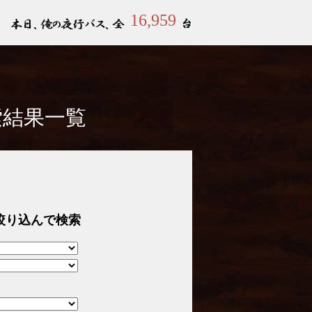
16,959
索結果一覧
絞り込んで検索