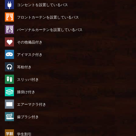
コンセントを設置しているバス
フロントカーテンを設置しているバス
パーソナルカーテンを設置しているバス
その他備品付き
アイマスク付き
耳栓付き
スリッパ付き
膝掛け付き
エアーマクラ付き
歯ブラシ付き
学生割引