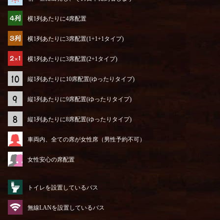
横1列あたりに4席配置
横1列あたりに3席配置(1+1+1タイプ)
横1列あたりに3席配置(2+1タイプ)
縦1列あたりに10席配置(ゆったりタイプ)
縦1列あたりに9席配置(ゆったりタイプ)
縦1列あたりに8席配置(ゆったりタイプ)
車両内、全ての席が女性席（男性予約不可）
女性安心の席配置
トイレを設置しているバス
無線LANを設置しているバス