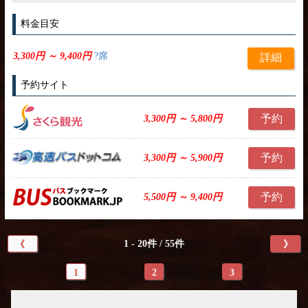
料金目安
3,300円 ～ 9,400円
?席
詳細
予約サイト
予約
3,300円 ～ 5,800円
予約
3,300円 ～ 5,900円
予約
5,500円 ～ 9,400円
1 - 20件 / 55件
《
》
1
2
3