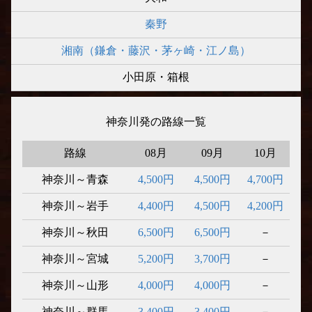
秦野
湘南（鎌倉・藤沢・茅ヶ崎・江ノ島）
小田原・箱根
神奈川発の路線一覧
路線
08月
09月
10月
神奈川～青森
4,500円
4,500円
4,700円
神奈川～岩手
4,400円
4,500円
4,200円
神奈川～秋田
6,500円
6,500円
－
神奈川～宮城
5,200円
3,700円
－
神奈川～山形
4,000円
4,000円
－
神奈川～群馬
3,400円
3,400円
－