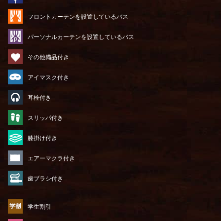
フロントカーテンを設置しているバス
パーソナルカーテンを設置しているバス
その他備品付き
アイマスク付き
耳栓付き
スリッパ付き
膝掛け付き
エアーマクラ付き
歯ブラシ付き
学生割引