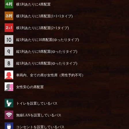
横1列あたりに4席配置
横1列あたりに3席配置(1+1+1タイプ)
横1列あたりに3席配置(2+1タイプ)
縦1列あたりに10席配置(ゆったりタイプ)
縦1列あたりに9席配置(ゆったりタイプ)
縦1列あたりに8席配置(ゆったりタイプ)
車両内、全ての席が女性席（男性予約不可）
女性安心の席配置
トイレを設置しているバス
無線LANを設置しているバス
コンセントを設置しているバス