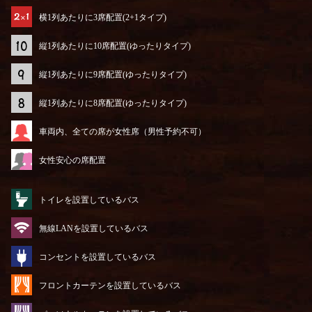
横1列あたりに3席配置(2+1タイプ)
縦1列あたりに10席配置(ゆったりタイプ)
縦1列あたりに9席配置(ゆったりタイプ)
縦1列あたりに8席配置(ゆったりタイプ)
車両内、全ての席が女性席（男性予約不可）
女性安心の席配置
トイレを設置しているバス
無線LANを設置しているバス
コンセントを設置しているバス
フロントカーテンを設置しているバス