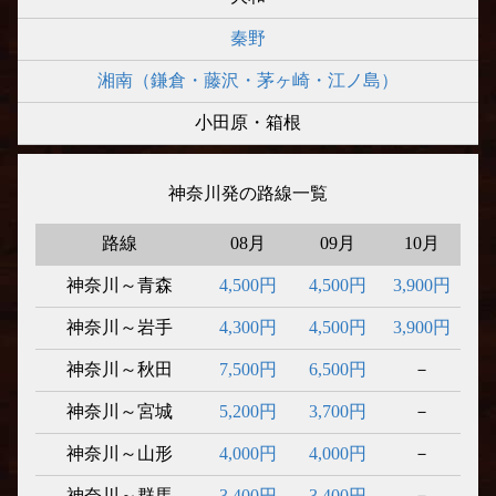
秦野
湘南（鎌倉・藤沢・茅ヶ崎・江ノ島）
小田原・箱根
神奈川発の路線一覧
路線
08月
09月
10月
神奈川～青森
4,500円
4,500円
3,900円
神奈川～岩手
4,300円
4,500円
3,900円
神奈川～秋田
7,500円
6,500円
－
神奈川～宮城
5,200円
3,700円
－
神奈川～山形
4,000円
4,000円
－
神奈川～群馬
3,400円
3,400円
－