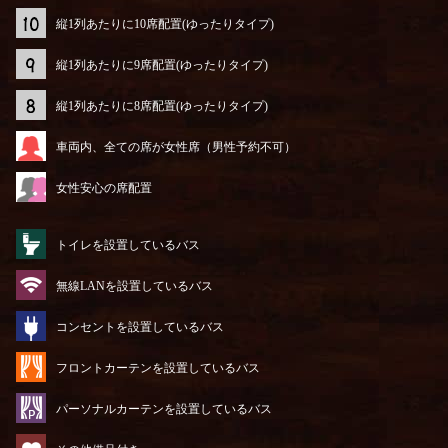
縦1列あたりに10席配置(ゆったりタイプ)
縦1列あたりに9席配置(ゆったりタイプ)
縦1列あたりに8席配置(ゆったりタイプ)
車両内、全ての席が女性席（男性予約不可）
女性安心の席配置
トイレを設置しているバス
無線LANを設置しているバス
コンセントを設置しているバス
フロントカーテンを設置しているバス
パーソナルカーテンを設置しているバス