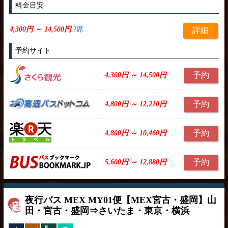
料金目安
4,300円 ～ 14,500円
?席
詳細
予約サイト
予約
4,300円 ～ 14,500円
予約
4,800円 ～ 12,210円
予約
4,800円 ～ 10,460円
予約
5,600円 ～ 12,880円
夜行バス MEX MY01便【MEX宮古・盛岡】山
田・宮古・盛岡⇒さいたま・東京・横浜
夜行バス
独立3列
トイレ付
ひざ掛け