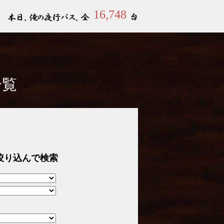
16,748
一覧
絞り込んで検索