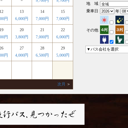
－
－
9,700円
9,700円
地 域
乗車日
年
12
13
14
15
000円
6,000円
7,000円
7,000円
19
20
21
22
その他
600円
3,800円
7,000円
6,000円
26
27
28
29
▼バス会社を選択
600円
4,000円
6,500円
5,000円
次月
＞