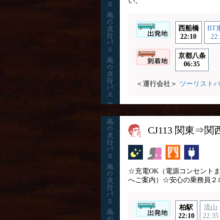
い。
西船橋
BT
22:10
22:
京都八条
06:35
＜運行会社＞
ツーリスト
CJ113 関東⇒関
夜行バス
女性安心
カーテン
コンセ
☆充電OK（電源コンセント
へご案内）☆安心の乗務員２
柏駅
流山
22:10
22:35