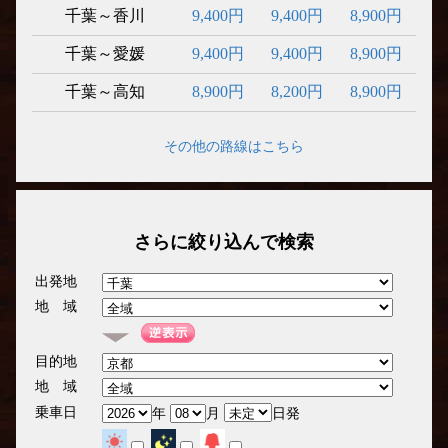
千葉～香川
9,400円
9,400円
8,900円
千葉～愛媛
9,400円
9,400円
8,900円
千葉～高知
8,900円
8,200円
8,900円
その他の路線はこちら
さらに絞り込んで検索
出発地
地 域
目的地
地 域
乗車日
年
月
日発