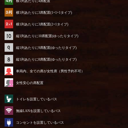
横1列あたりに4席配置
横1列あたりに3席配置(1+1+1タイプ)
横1列あたりに3席配置(2+1タイプ)
縦1列あたりに10席配置(ゆったりタイプ)
縦1列あたりに9席配置(ゆったりタイプ)
縦1列あたりに8席配置(ゆったりタイプ)
車両内、全ての席が女性席（男性予約不可）
女性安心の席配置
トイレを設置しているバス
無線LANを設置しているバス
コンセントを設置しているバス