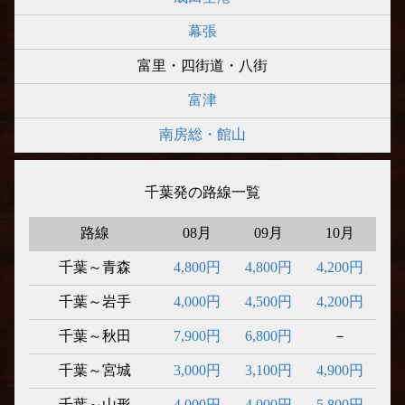
幕張
富里・四街道・八街
富津
南房総・館山
千葉発の路線一覧
路線
08月
09月
10月
千葉～青森
4,800円
4,800円
4,200円
千葉～岩手
4,000円
4,500円
4,200円
千葉～秋田
7,900円
6,800円
－
千葉～宮城
3,000円
3,100円
4,900円
千葉～山形
4,000円
4,000円
5,800円