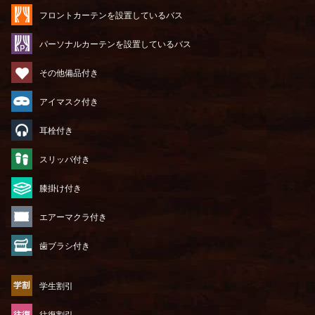
フロントカーテンを設置しているバス
パーソナルカーテンを設置しているバス
その他備品付き
アイマスク付き
耳栓付き
スリッパ付き
膝掛け付き
エアーマクラ付き
歯ブラシ付き
学生割引