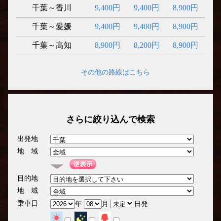
千葉～香川
9,400円
9,400円
8,900円
千葉～愛媛
9,400円
9,400円
8,900円
千葉～高知
8,900円
8,200円
8,900円
その他の路線はこちら
さらに絞り込んで検索
出発地
地 域
目的地
地 域
乗車日
年
月
日発