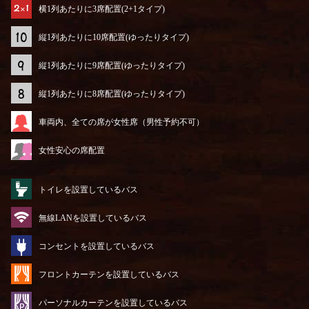
横1列あたりに3席配置(2+1タイプ)
縦1列あたりに10席配置(ゆったりタイプ)
縦1列あたりに9席配置(ゆったりタイプ)
縦1列あたりに8席配置(ゆったりタイプ)
車両内、全ての席が女性席（男性予約不可）
女性安心の席配置
トイレを設置しているバス
無線LANを設置しているバス
コンセントを設置しているバス
フロントカーテンを設置しているバス
パーソナルカーテンを設置しているバス