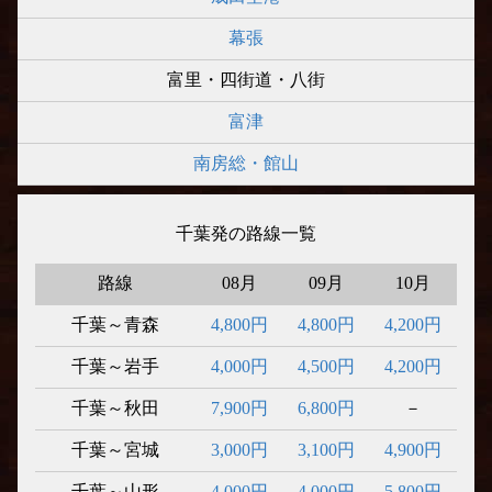
幕張
富里・四街道・八街
富津
南房総・館山
千葉発の路線一覧
路線
08月
09月
10月
千葉～青森
4,800円
4,800円
4,200円
千葉～岩手
4,000円
4,500円
4,200円
千葉～秋田
7,900円
6,800円
－
千葉～宮城
3,000円
3,100円
4,900円
千葉～山形
4,000円
4,000円
5,800円