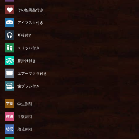
その他備品付き
アイマスク付き
耳栓付き
スリッパ付き
膝掛け付き
エアーマクラ付き
歯ブラシ付き
学生割引
往復割引
幼児割引