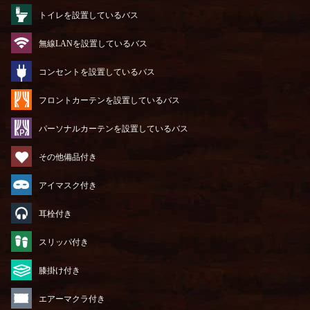
トイレを設置しているバス
無線LANを設置しているバス
コンセントを設置しているバス
フロントカーテンを設置しているバス
パーソナルカーテンを設置しているバス
その他備品付き
アイマスク付き
耳栓付き
スリッパ付き
膝掛け付き
エアーマクラ付き