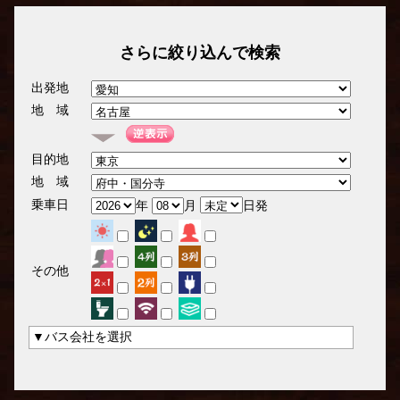
さらに絞り込んで検索
出発地
地 域
目的地
地 域
乗車日
年
月
日発
その他
▼バス会社を選択