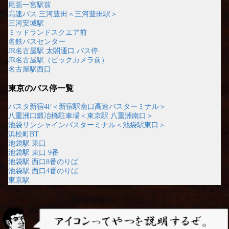
尾張一宮駅前
高速バス 三河豊田＜三河豊田駅＞
三河安城駅
ミッドランドスクエア前
名鉄バスセンター
JR名古屋駅 太閤通口 バス停
JR名古屋駅（ビックカメラ前）
名古屋駅西口
東京のバス停一覧
バスタ新宿4F＜新宿駅南口高速バスターミナル＞
八重洲口鍛冶橋駐車場＜東京駅 八重洲南口＞
池袋サンシャインバスターミナル＜池袋駅東口＞
浜松町BT
池袋駅 東口
池袋駅 東口 9番
池袋駅 西口8番のりば
池袋駅 西口4番のりば
東京駅