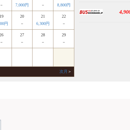
－
7,000円
－
8,800円
4,90
19
20
21
22
900円
－
6,300円
－
26
27
28
29
－
－
－
－
次月
＞
N
コンセント