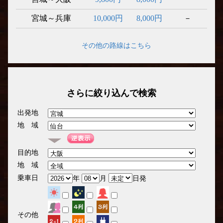
宮城～兵庫
10,000円
8,000円
－
その他の路線はこちら
さらに絞り込んで検索
出発地
地 域
目的地
地 域
乗車日
年
月
日発
その他