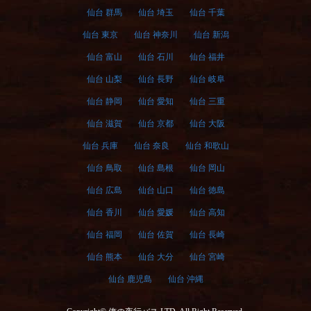
仙台 群馬
仙台 埼玉
仙台 千葉
仙台 東京
仙台 神奈川
仙台 新潟
仙台 富山
仙台 石川
仙台 福井
仙台 山梨
仙台 長野
仙台 岐阜
仙台 静岡
仙台 愛知
仙台 三重
仙台 滋賀
仙台 京都
仙台 大阪
仙台 兵庫
仙台 奈良
仙台 和歌山
仙台 鳥取
仙台 島根
仙台 岡山
仙台 広島
仙台 山口
仙台 徳島
仙台 香川
仙台 愛媛
仙台 高知
仙台 福岡
仙台 佐賀
仙台 長崎
仙台 熊本
仙台 大分
仙台 宮崎
仙台 鹿児島
仙台 沖縄