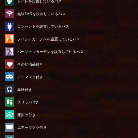
トイレを設置しているバス
無線LANを設置しているバス
コンセントを設置しているバス
フロントカーテンを設置しているバス
パーソナルカーテンを設置しているバス
その他備品付き
アイマスク付き
耳栓付き
スリッパ付き
膝掛け付き
エアーマクラ付き