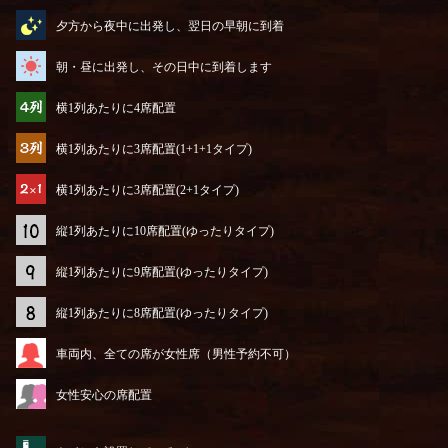
夕方から夜中に出発し、翌日の早朝に到着
朝・昼に出発し、その日中に到着します
横1列あたりに4席配置
横1列あたりに3席配置(1+1+1タイプ)
横1列あたりに3席配置(2+1タイプ)
縦1列あたりに10席配置(ゆったりタイプ)
縦1列あたりに9席配置(ゆったりタイプ)
縦1列あたりに8席配置(ゆったりタイプ)
車両内、全ての席が女性席（男性予約不可）
女性安心の席配置