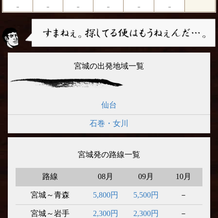
－
－
－
－
－
－
宮城の出発地域一覧
仙台
石巻・女川
宮城発の路線一覧
路線
08月
09月
10月
宮城～青森
5,800円
5,500円
－
宮城～岩手
2,300円
2,300円
－