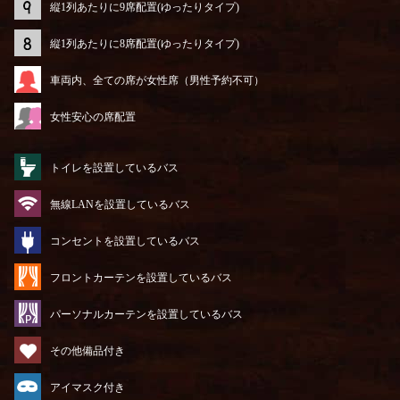
縦1列あたりに9席配置(ゆったりタイプ)
縦1列あたりに8席配置(ゆったりタイプ)
車両内、全ての席が女性席（男性予約不可）
女性安心の席配置
トイレを設置しているバス
無線LANを設置しているバス
コンセントを設置しているバス
フロントカーテンを設置しているバス
パーソナルカーテンを設置しているバス
その他備品付き
アイマスク付き