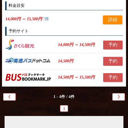
料金目安
14,000円 ～ 15,500円
?席
詳細
予約サイト
予約
14,000円 ～ 14,500円
予約
14,500円
予約
14,500円 ～ 15,500円
1 - 4件 / 4件
《
》
1