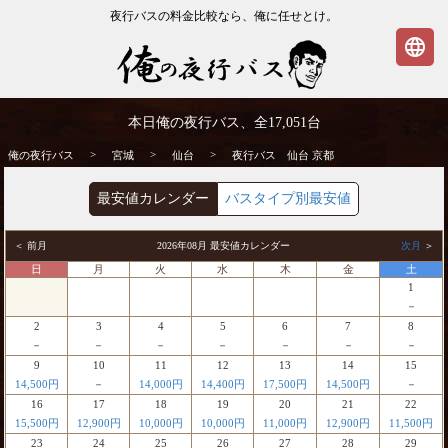
夜行バスの料金比較なら、俺に任せとけ。
language
仙台発⇒京都行 夜行バス・高速バス | 俺の
本日俺の夜行バス、全
17,051
台
夜行バス
>
>
>
俺の夜行バス
宮城
仙台
夜行バス 仙台 京都
最安値カレンダー
バスタイプ別最安値
＜ 前月
2026年08月 最安値カレンダー
次月
＞
日
月
火
水
木
金
土
1
－
2
3
4
5
6
7
8
－
－
－
－
－
－
－
9
10
11
12
13
14
15
14,500円
－
14,000円
14,400円
17,500円
14,500円
－
16
17
18
19
20
21
22
15,500円
12,900円
10,000円
10,000円
11,000円
12,900円
11,500円
23
24
25
26
27
28
29