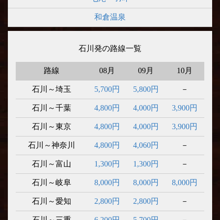
和倉温泉
石川発の路線一覧
路線
08月
09月
10月
石川～埼玉
5,700円
5,800円
－
石川～千葉
4,800円
4,000円
3,900円
石川～東京
4,800円
4,000円
3,900円
石川～神奈川
4,800円
4,060円
－
石川～富山
1,300円
1,300円
－
石川～岐阜
8,000円
8,000円
8,000円
石川～愛知
2,800円
2,800円
－
石川～三重
6,200円
5,700円
－