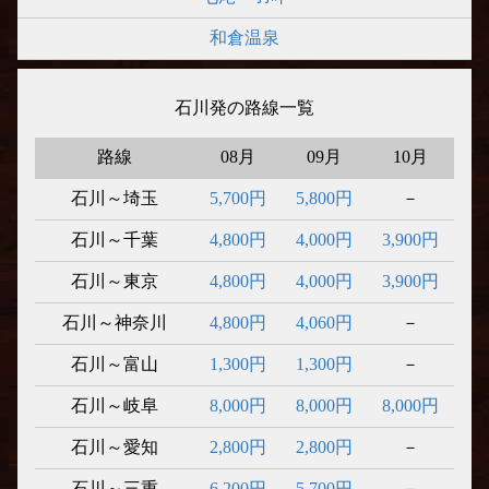
和倉温泉
石川発の路線一覧
路線
08月
09月
10月
石川～埼玉
5,700円
5,800円
－
石川～千葉
4,800円
4,000円
3,900円
石川～東京
4,800円
4,000円
3,900円
石川～神奈川
4,800円
4,060円
－
石川～富山
1,300円
1,300円
－
石川～岐阜
8,000円
8,000円
8,000円
石川～愛知
2,800円
2,800円
－
石川～三重
6,200円
5,700円
－