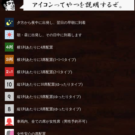
アイコンってやつを説明するぜ
夕方から夜中に出発し、翌日の早朝に到着
朝・昼に出発し、その日中に到着します
横1列あたりに4席配置
横1列あたりに3席配置(1+1+1タイプ)
横1列あたりに3席配置(2+1タイプ)
縦1列あたりに10席配置(ゆったりタイプ)
縦1列あたりに9席配置(ゆったりタイプ)
縦1列あたりに8席配置(ゆったりタイプ)
車両内、全ての席が女性席（男性予約不可）
女性安心の席配置