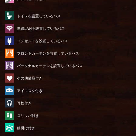
トイレを設置しているバス
無線LANを設置しているバス
コンセントを設置しているバス
フロントカーテンを設置しているバス
パーソナルカーテンを設置しているバス
その他備品付き
アイマスク付き
耳栓付き
スリッパ付き
膝掛け付き