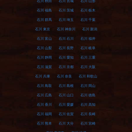
石川 秋田
石川 宮城
石川 山形
石川 福島
石川 茨城
石川 栃木
石川 群馬
石川 埼玉
石川 千葉
石川 東京
石川 神奈川
石川 新潟
石川 富山
石川 石川
石川 福井
石川 山梨
石川 長野
石川 岐阜
石川 静岡
石川 愛知
石川 三重
石川 滋賀
石川 京都
石川 大阪
石川 兵庫
石川 奈良
石川 和歌山
石川 鳥取
石川 島根
石川 岡山
石川 広島
石川 山口
石川 徳島
石川 香川
石川 愛媛
石川 高知
石川 福岡
石川 佐賀
石川 長崎
石川 熊本
石川 大分
石川 宮崎