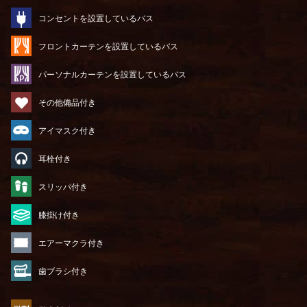
コンセントを設置しているバス
フロントカーテンを設置しているバス
パーソナルカーテンを設置しているバス
その他備品付き
アイマスク付き
耳栓付き
スリッパ付き
膝掛け付き
エアーマクラ付き
歯ブラシ付き