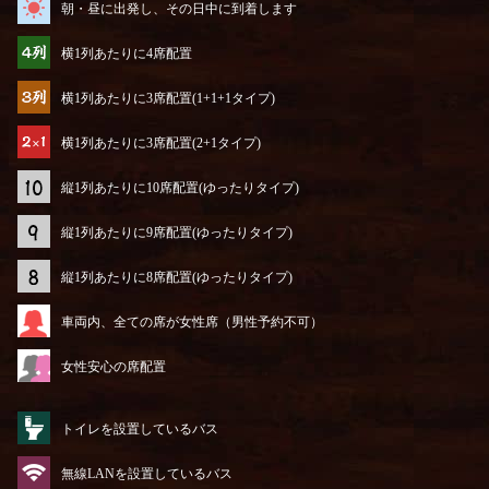
朝・昼に出発し、その日中に到着します
横1列あたりに4席配置
横1列あたりに3席配置(1+1+1タイプ)
横1列あたりに3席配置(2+1タイプ)
縦1列あたりに10席配置(ゆったりタイプ)
縦1列あたりに9席配置(ゆったりタイプ)
縦1列あたりに8席配置(ゆったりタイプ)
車両内、全ての席が女性席（男性予約不可）
女性安心の席配置
トイレを設置しているバス
無線LANを設置しているバス