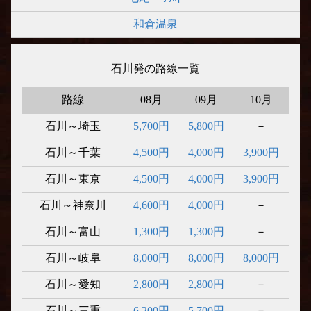
和倉温泉
石川発の路線一覧
路線
08月
09月
10月
石川～埼玉
5,700円
5,800円
－
石川～千葉
4,500円
4,000円
3,900円
石川～東京
4,500円
4,000円
3,900円
石川～神奈川
4,600円
4,000円
－
石川～富山
1,300円
1,300円
－
石川～岐阜
8,000円
8,000円
8,000円
石川～愛知
2,800円
2,800円
－
石川～三重
6,200円
5,700円
－