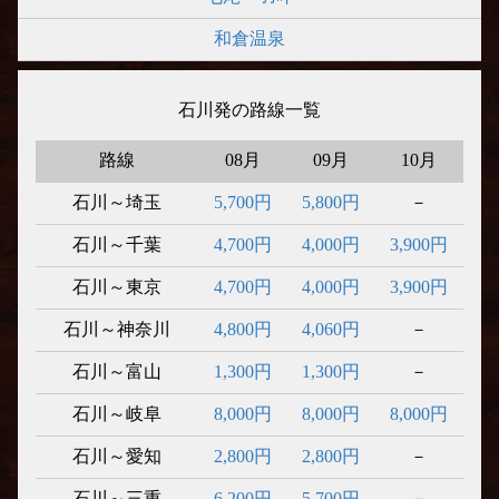
和倉温泉
石川発の路線一覧
路線
08月
09月
10月
石川～埼玉
5,700円
5,800円
－
石川～千葉
4,700円
4,000円
3,900円
石川～東京
4,700円
4,000円
3,900円
石川～神奈川
4,800円
4,060円
－
石川～富山
1,300円
1,300円
－
石川～岐阜
8,000円
8,000円
8,000円
石川～愛知
2,800円
2,800円
－
石川～三重
6,200円
5,700円
－