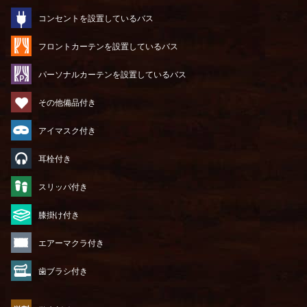
コンセントを設置しているバス
フロントカーテンを設置しているバス
パーソナルカーテンを設置しているバス
その他備品付き
アイマスク付き
耳栓付き
スリッパ付き
膝掛け付き
エアーマクラ付き
歯ブラシ付き