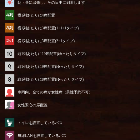
朝・昼に出発し、その日中に到着します
横1列あたりに4席配置
横1列あたりに3席配置(1+1+1タイプ)
横1列あたりに3席配置(2+1タイプ)
縦1列あたりに10席配置(ゆったりタイプ)
縦1列あたりに9席配置(ゆったりタイプ)
縦1列あたりに8席配置(ゆったりタイプ)
車両内、全ての席が女性席（男性予約不可）
女性安心の席配置
トイレを設置しているバス
無線LANを設置しているバス