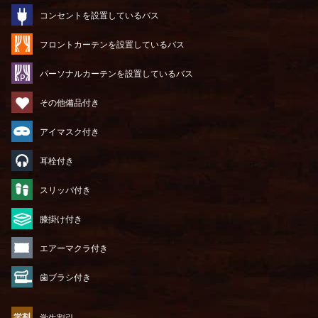
コンセントを設置しているバス
フロントカーテンを設置しているバス
パーソナルカーテンを設置しているバス
その他備品付き
アイマスク付き
耳栓付き
スリッパ付き
膝掛け付き
エアーマクラ付き
歯ブラシ付き
学生割引