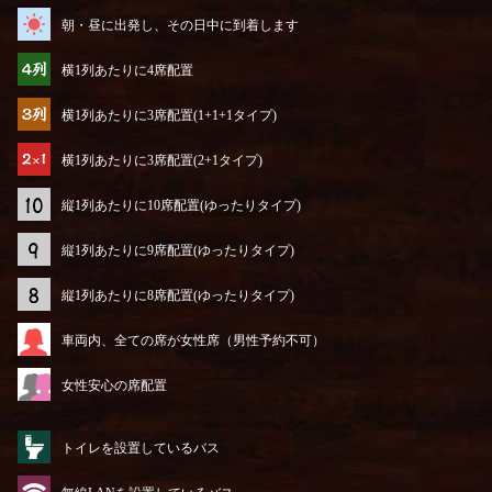
朝・昼に出発し、その日中に到着します
横1列あたりに4席配置
横1列あたりに3席配置(1+1+1タイプ)
横1列あたりに3席配置(2+1タイプ)
縦1列あたりに10席配置(ゆったりタイプ)
縦1列あたりに9席配置(ゆったりタイプ)
縦1列あたりに8席配置(ゆったりタイプ)
車両内、全ての席が女性席（男性予約不可）
女性安心の席配置
トイレを設置しているバス