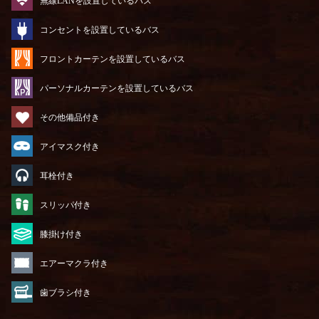
無線LANを設置しているバス
コンセントを設置しているバス
フロントカーテンを設置しているバス
パーソナルカーテンを設置しているバス
その他備品付き
アイマスク付き
耳栓付き
スリッパ付き
膝掛け付き
エアーマクラ付き
歯ブラシ付き