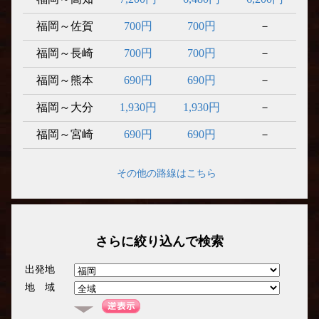
福岡～佐賀
700円
700円
－
福岡～長崎
700円
700円
－
福岡～熊本
690円
690円
－
福岡～大分
1,930円
1,930円
－
福岡～宮崎
690円
690円
－
その他の路線はこちら
さらに絞り込んで検索
出発地
地 域