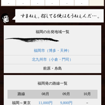
－
－
－
－
－
－
福岡の出発地域一覧
福岡市（博多・天神）
北九州市（小倉・門司）
前原・糸島
福岡発の路線一覧
路線
08月
09月
10月
福岡～東京
11,000円
9,800円
－