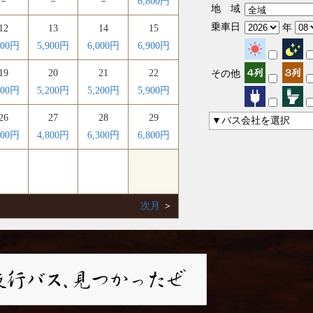
－
－
－
6,800円
地 域
乗車日
年
12
13
14
15
900円
5,900円
6,000円
6,900円
19
20
21
22
その他
700円
5,200円
5,200円
5,900円
26
27
28
29
▼バス会社を選択
800円
4,800円
6,300円
6,800円
次月
＞