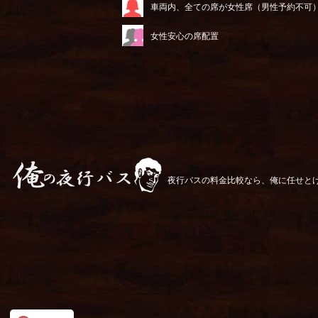
車両内、全ての席が女性席（男性予約不可
女性安心の席配置
夜行バスの料金比較なら、俺に任せと
俺の夜行バス