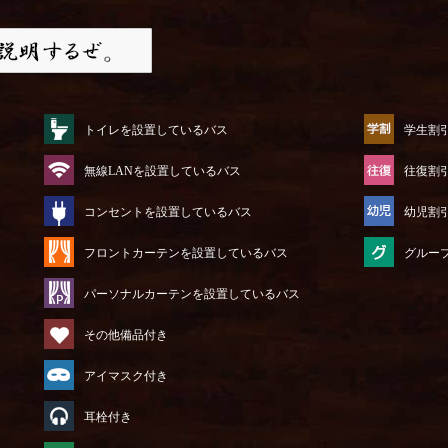
トイレを設置しているバス
学生割
無線LANを設置しているバス
往復割
コンセントを設置しているバス
幼児割
フロントカーテンを設置しているバス
グルー
パーソナルカーテンを設置しているバス
その他備品付き
アイマスク付き
耳栓付き