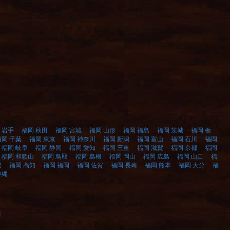
 岩手
福岡 秋田
福岡 宮城
福岡 山形
福岡 福島
福岡 茨城
福岡 栃
福岡 千葉
福岡 東京
福岡 神奈川
福岡 新潟
福岡 富山
福岡 石川
福岡
福岡 岐阜
福岡 静岡
福岡 愛知
福岡 三重
福岡 滋賀
福岡 京都
福岡
福岡 和歌山
福岡 鳥取
福岡 島根
福岡 岡山
福岡 広島
福岡 山口
福
媛
福岡 高知
福岡 福岡
福岡 佐賀
福岡 長崎
福岡 熊本
福岡 大分
福
沖縄
]