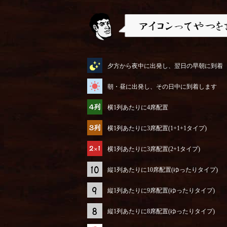
アイコンってやつを説明するぜ
夕方から夜中に出発し、翌日の早朝に到着
朝・昼に出発し、その日中に到着します
横1列あたりに4席配置
横1列あたりに3席配置(1+1+1タイプ)
横1列あたりに3席配置(2+1タイプ)
縦1列あたりに10席配置(ゆったりタイプ)
縦1列あたりに9席配置(ゆったりタイプ)
縦1列あたりに8席配置(ゆったりタイプ)