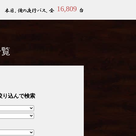
16,809
一覧
絞り込んで検索