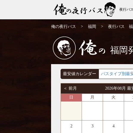
夜行バ
福岡発⇒広島行 8月発 夜行バス・高速バス
>
>
俺の夜行バス
福岡
夜行バス 福
| 俺の夜行バス
福岡
俺の
最安値カレンダー
バスタイプ別最
＜ 前月
2026年08月
日
月
火
2
3
4