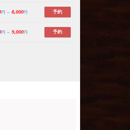
0
8,000
予約
円 ～
円
0
9,000
予約
円 ～
円