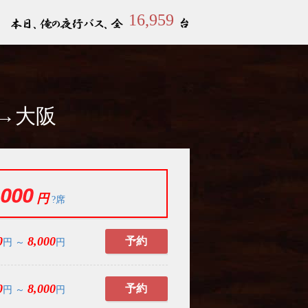
16,959
京→大阪
円
?席
0
8,000
予約
円 ～
円
0
8,000
予約
円 ～
円