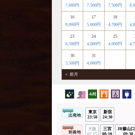
7,000円
7,500円
7,500円
8,
16
17
18
8,000円
5,000円
4,700円
4,
23
24
25
6,500円
4,000円
4,000円
4,
30
31
5,500円
4,000円
＜ 前月
夜行バス
女性安心
横4列
カーテン
パーソ
東京
新宿
23:50
24:30
大阪
三宮
JR篠山
07:15
08:10
09:30