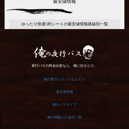
最安値情報
ゆったり快適3列シートの最安値情報路線別一覧
俺の夜行バス
夜行バスの料金比較なら、俺に任せとけ。
俺の夜行バスってなんだ？
運営者情報
俺のバスタイプ
俺の掲載バス会社一覧